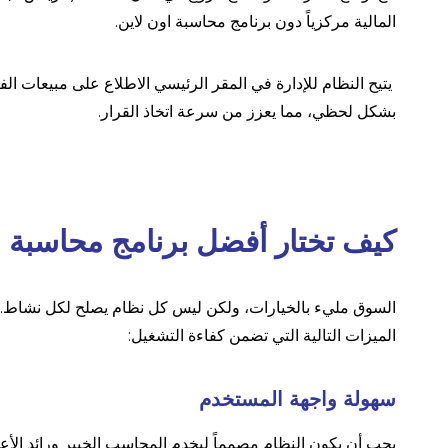
المالية مركزياً دون برنامج محاسبة اون لاين.
يتيح النظام للإدارة في المقر الرئيسي الاطلاع على مبيعات ال
بشكل لحظي، مما يعزز من سرعة اتخاذ القرار.
كيف تختار أفضل برنامج محاسبة ا
السوق مليء بالخيارات، ولكن ليس كل نظام يصلح لكل نشاط. ع
الميزات التالية التي تضمن كفاءة التشغيل:
سهولة واجهة المستخدم
يجب أن يكون النظام مصمماً ليخدم المحاسب الخبير ورائد الأع