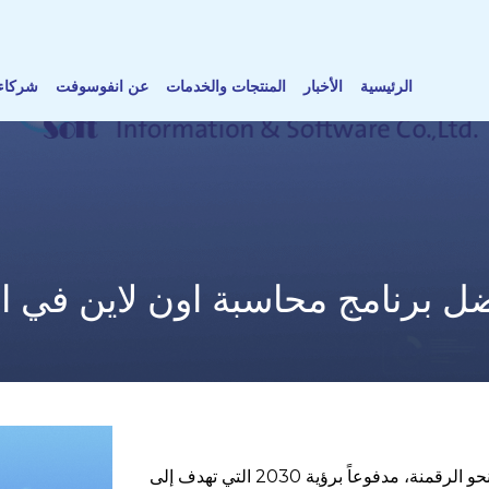
الرئيسية
الأخبار
المنتجات والخدمات
عن انفوسوفت
شركاء 
فضل برنامج محاسبة اون لاين في ا
يشهد قطاع الأعمال في المملكة العربية السعودية تحولاً جذرياً نحو الرقمنة، مدفوعاً برؤية 2030 التي تهدف إلى