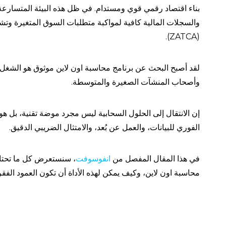
بناء اقتصاد رقمي قوي ومستدام. في ظل هذه البيئة المتسارعة، 
والسجلات المالية كافية لمواكبة متطلبات السوق المتغيرة وتش
(ZATCA).
لقد أصبح البحث عن برنامج محاسبة اون لاين موثوق هو الشغل ال
وأصحاب المنشآت الصغيرة والمتوسطة.
إن الانتقال إلى الحلول السحابية ليس مجرد موضة تقنية، بل هو
الفوري للبيانات، والعمل عن بُعد، والامتثال الضريبي الدقيق.
في هذا المقال المفصل من
انفوسوفت
، سنستعرض كل ما تحتاج 
محاسبة اون لاين، وكيف يمكن لهذه الأداة أن تكون العمود ا