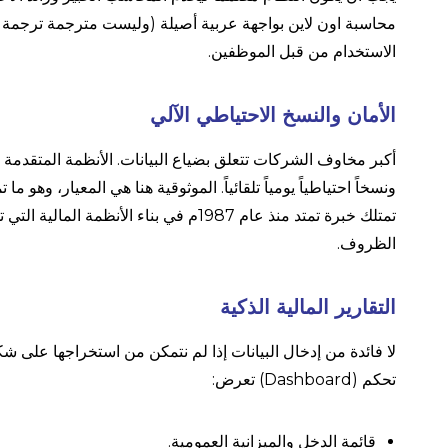
محاسبة اون لاين بواجهة عربية أصيلة (وليست مترجمة ترجمة ر
الاستخدام من قبل الموظفين.
الأمان والنسخ الاحتياطي الآلي
ونسخاً احتياطياً يومياً تلقائياً. الموثوقية هنا هي المعيار، وه
تمتلك خبرة تمتد منذ عام 1987م في بناء الأ
الظروف.
التقارير المالية الذكية
لا فائدة من إدخال البيانات إذا لم نتمكن من استخراجها على 
تحكم (Dashboard) تعرض:
قائمة الدخل والميزانية العمومية.