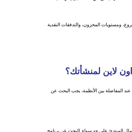
فروع، ومستويات المخزون، والتدفقات النقدية
ون لاين لمنشأتك؟
ند المفاضلة بين الأنظمة، يجب البحث عن
مال المبتدئ على حد سواء. البحث عن برنامج