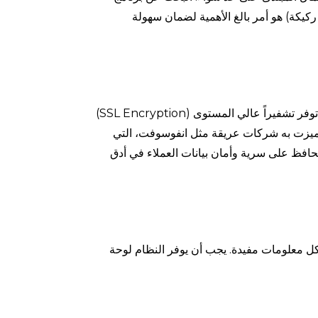
كيكة) هو أمر بالغ الأهمية لضمان سهولة
أكبر مخاوف الشركات تتعلق بضياع البيانات. الأنظمة المتقدمة توفر تشفيراً عالي المستوى (SSL Encryption)
و ما تميزت به شركات عريقة مثل انفوسوفت، التي
نظمة المالية التي تحافظ على سرية وأمان بيانات العملاء في أدق
شكل معلومات مفيدة. يجب أن يوفر النظام لوحة