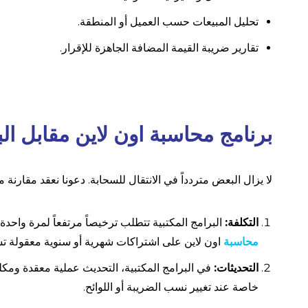
تحليل المبيعات حسب العميل أو المنطقة.
تقارير ضريبة القيمة المضافة الجاهزة للإقرار.
برنامج محاسبة اون لاين مقابل الب
لا يزال البعض متردداً في الانتقال للسحابة. دعونا نعقد مقارن
التكلفة:
البرامج المكتبية تتطلب ترخيصاً مرتفعاً لمرة واحدة 
محاسبة
اون لاين على اشتراكات شهرية أو سنوية معقولة تش
التحديثات:
في البرامج المكتبية، التحديث عملية معقدة ومكلفة.
خاصة عند تغيير نسب الضريبة أو اللوائح.