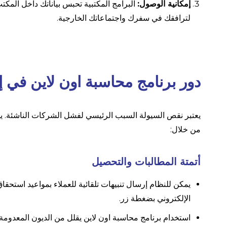
إمكانية الوصول:
البرامج المكتبية تحبس بياناتك داخل المكتب.
لترافقك في سفرك واجتماعاتك الخارجية.
دور برنامج محاسبة اون لاين في إد
يعتبر نقص السيولة السبب الرئيسي لفشل الشركات الناشئة. يلعب
من خلال:
أتمتة المطالبات والتحصيل
يمكن للنظام إرسال تنبيهات تلقائية للعملاء بمواعيد استحق
الإلكتروني بضغطة زر.
استخدام برنامج محاسبة اون لاين يقلل من الديون المعدومة