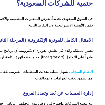
حتمية للشركات السعودية؟
في السوق السعودي تحديداً، تفرض المتغيرات التنظيمية والاقت
تكمن الأهمية الاستراتيجية في النقاط التالية:
الامتثال الكامل للفوترة الإلكترونية (المرحلة الثاني
تعتبر المملكة رائدة في تطبيق الفوترة الإلكترونية. أي برنامج م
قادراً على التكامل (Integration) مع منصة فاتورة التابعة لهيئة الزكاة والضريبة والجمارك.
النظام السحابي
يسهل عملية تحديث المتطلبات الضريبية تلقائيا
مما يضمن تجنب الغرامات والمخالفات.
إدارة العمليات عن بُعد وتعدد الفروع
مع توسع الشركات وافتتاح فروع في مدن مختلفة (الرياض، جدة، 