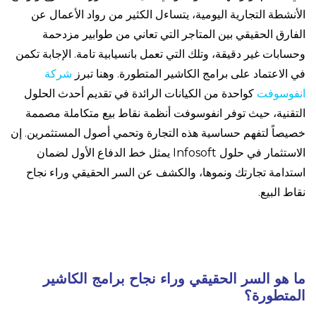
الأنشطة التجارية اليومية، يتساءل الكثير من رواد الأعمال عن
الفارق الحقيقي بين المتاجر التي تعاني من طوابير مزدحمة
وحسابات غير دقيقة، وتلك التي تعمل بانسيابية تامة. الإجابة تكمن
في الاعتماد على برامج الكاشير المتطورة. وهنا تبرز
شركة
انفوسوفت
كواحدة من الكيانات الرائدة في تقديم أحدث الحلول
التقنية، حيث توفر انفوسوفت أنظمة نقاط بيع متكاملة مصممة
خصيصاً لتفهم حساسية هذه التجارة وتحمي أصول المستثمرين. إن
الاستثمار في حلول Infosoft يمثل خط الدفاع الأول لضمان
استدامة تجارتك ونموها، والكشف عن السر الحقيقي وراء نجاح
نقاط البيع.
ما هو السر الحقيقي وراء نجاح برامج الكاشير
المتطورة؟