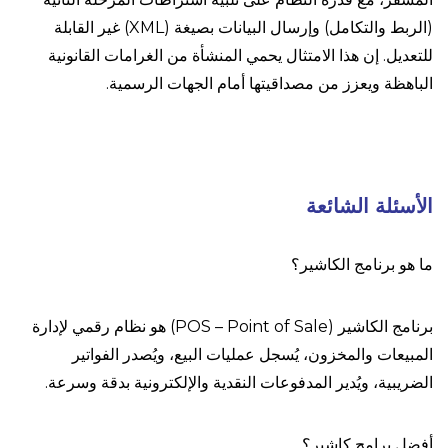
(الربط والتكامل) وإرسال البيانات بصيغة (XML) غير القابلة
للتعديل. إن هذا الامتثال يحمي المنشأة من الغرامات القانونية
الباهظة ويعزز من مصداقيتها أمام الجهات الرسمية.
الأسئلة الشائعة
ما هو برنامج الكاشير؟
برنامج الكاشير (POS – Point of Sale) هو نظام رقمي لإدارة
المبيعات والمخزون، يُسجل عمليات البيع، ويُصدر الفواتير
الضريبية، ويُدير المدفوعات النقدية والإلكترونية بدقة وسرعة.
أفضل برامج كاشير؟