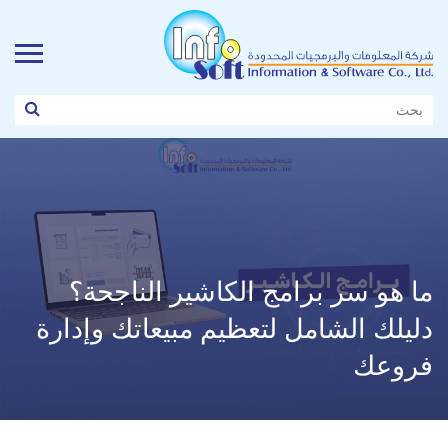
ما هو سر برامج الكاشير الناجحة؟
دليلك الشامل لتعظيم مبيعاتك وإدارة
فروعك