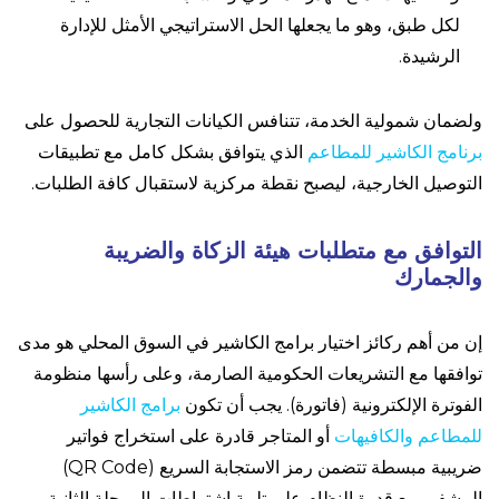
لكل طبق، وهو ما يجعلها الحل الاستراتيجي الأمثل للإدارة
الرشيدة.
ولضمان شمولية الخدمة، تتنافس الكيانات التجارية للحصول على
برنامج الكاشير للمطاعم
الذي يتوافق بشكل كامل مع تطبيقات
التوصيل الخارجية، ليصبح نقطة مركزية لاستقبال كافة الطلبات.
التوافق مع متطلبات هيئة الزكاة والضريبة
والجمارك
إن من أهم ركائز اختيار برامج الكاشير في السوق المحلي هو مدى
توافقها مع التشريعات الحكومية الصارمة، وعلى رأسها منظومة
الفوترة الإلكترونية (فاتورة). يجب أن تكون
برامج الكاشير
للمطاعم والكافيهات
أو المتاجر قادرة على استخراج فواتير
ضريبية مبسطة تتضمن رمز الاستجابة السريع (QR Code)
المشفر، مع قدرة النظام على تلبية اشتراطات المرحلة الثانية