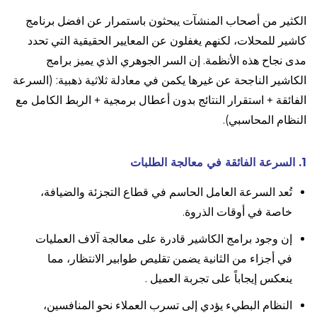
الكثير من أصحاب المنشآت يبحثون باستمرار عن افضل برنامج
كاشير للمحلات، لكنهم يغفلون عن المعايير الحقيقية التي تحدد
مدى نجاح هذه الأنظمة. إن السر الجوهري الذي يميز برامج
الكاشير الناجحة عن غيرها يكمن في معادلة ثلاثية ذهبية: (السرعة
الفائقة + استقرار النتائج بدون أعطال برمجية + الربط الكامل مع
النظام المحاسبي).
1. السرعة الفائقة في معالجة الطلبات
تُعد السرعة العامل الحاسم في قطاع التجزئة والضيافة،
خاصة في أوقات الذروة.
إن وجود برامج الكاشير قادرة على معالجة آلاف العمليات
في أجزاء من الثانية يضمن تقليص طوابير الانتظار، مما
ينعكس إيجاباً على تجربة العميل .
النظام البطيء يؤدي إلى تسرب العملاء نحو المنافسين،