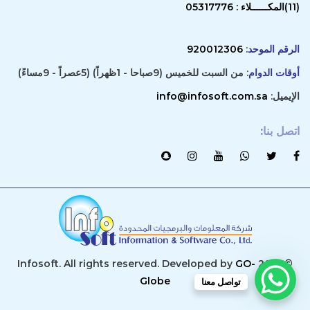
(11)المكــــــلاء : 05317776
الرقم الموحد
:
920012306
أوقات الدوام
: من السبت للخميس (9صباحا - 1ظهراً) (5عصراً - 9مساءً)
الإيميل:
info@infosoft.com.sa
اتصل بنا
:
GO-
© 2019 Infosoft. All rights reserved. Developed by
Globe
تواصل معنا