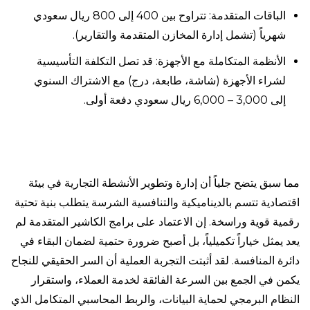
الباقات المتقدمة: تتراوح بين 400 إلى 800 ريال سعودي
شهرياً (تشمل إدارة المخازن المتقدمة والتقارير).
الأنظمة المتكاملة مع الأجهزة: قد تصل التكلفة التأسيسية
لشراء الأجهزة (شاشة، طابعة، درج) مع الاشتراك السنوي
إلى 3,000 – 6,000 ريال سعودي دفعة أولى.
مما سبق يتضح جلياً أن إدارة وتطوير الأنشطة التجارية في بيئة
اقتصادية تتسم بالديناميكية والتنافسية الشرسة يتطلب بنية تحتية
رقمية قوية وراسخة. إن الاعتماد على برامج الكاشير المتقدمة لم
يعد يمثل خياراً تكميلياً، بل أصبح ضرورة حتمية لضمان البقاء في
دائرة المنافسة. لقد أثبتت التجربة العملية أن السر الحقيقي للنجاح
يكمن في الجمع بين السرعة الفائقة لخدمة العملاء، واستقرار
النظام البرمجي لحماية البيانات، والربط المحاسبي المتكامل الذي