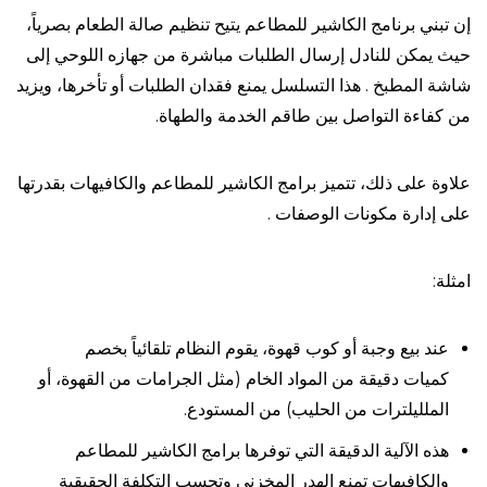
إن تبني برنامج الكاشير للمطاعم يتيح تنظيم صالة الطعام بصرياً،
حيث يمكن للنادل إرسال الطلبات مباشرة من جهازه اللوحي إلى
شاشة المطبخ . هذا التسلسل يمنع فقدان الطلبات أو تأخرها، ويزيد
من كفاءة التواصل بين طاقم الخدمة والطهاة.
علاوة على ذلك، تتميز برامج الكاشير للمطاعم والكافيهات بقدرتها
على إدارة مكونات الوصفات .
امثلة:
عند بيع وجبة أو كوب قهوة، يقوم النظام تلقائياً بخصم
كميات دقيقة من المواد الخام (مثل الجرامات من القهوة، أو
الملليلترات من الحليب) من المستودع.
هذه الآلية الدقيقة التي توفرها برامج الكاشير للمطاعم
والكافيهات تمنع الهدر المخزني وتحسب التكلفة الحقيقية