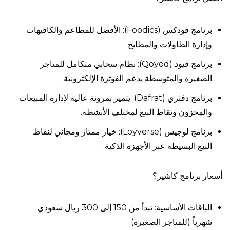
برنامج فودكس (Foodics): الأفضل للمطاعم والكافيهات
وإدارة الطاولات والمطابخ.
برنامج قيود (Qoyod): نظام سحابي متكامل للمتاجر
الصغيرة والمتوسطة يدعم الفوترة الإلكترونية.
برنامج دفتري (Dafrat): يتميز بمرونة عالية لإدارة المبيعات
والمخزون ونقاط البيع لمختلف الأنشطة.
برنامج لوجيس (Loyverse): خيار ممتاز ومجاني لنقاط
البيع البسيطة عبر الأجهزة الذكية.
أسعار برنامج كاشير؟
الباقات الأساسية: تبدأ من 150 إلى 300 ريال سعودي
شهرياً (للمتاجر الصغيرة).