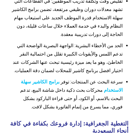
تقليص وقت وتكلفة تدريب الموظفين: في القطاعات التي
تشهد معدلات دوران وظيفي مرتفعة، تضمن برامج الكاشير
سهلة الاستخدام قدرة الموظف الجديد على استيعاب مهام
النظام والبدء في خدمة العملاء خلال ساعات قليلة، دون
الحاجة إلى دورات تدريبية معقدة.
الحد من الأخطاء البشرية: الواجهة البصرية الواضحة التي
تدعم اللمس والأيقونات الكبيرة تقلل من احتمالية النقر
الخاطئ، وهو ما يعد ميزة رئيسية تبحث عنها الشركات عند
اختيار افضل برنامج كاشير للمحلات لضمان دقة العمليات.
سرعة البحث عن المنتجات: توفر
برامج الكاشير سهلة
الاستخدام
محركات بحث ذكية داخل شاشة البيع، تدعم
البحث بالاسم، أو الكود، أو حتى قراءة الباركود بشكل
فوري، مما يسرع من إتمام الفاتورة بشكل لافت.
التغطية الجغرافية: إدارة فروعك بكفاءة في كافة
أنحاء السعودية