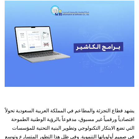
يشهد قطاع التجزئة والمطاعم في المملكة العربية السعودية تحولاً
اقتصادياً ورقمياً غير مسبوق، مدفوعاً بالرؤية الوطنية الطموحة
التي تضع الابتكار التكنولوجي وتطوير البنية التحتية للمؤسسات
في صميم أولوياتها التنموية. وفي ظل هذا التطور المتسارع وتوسع