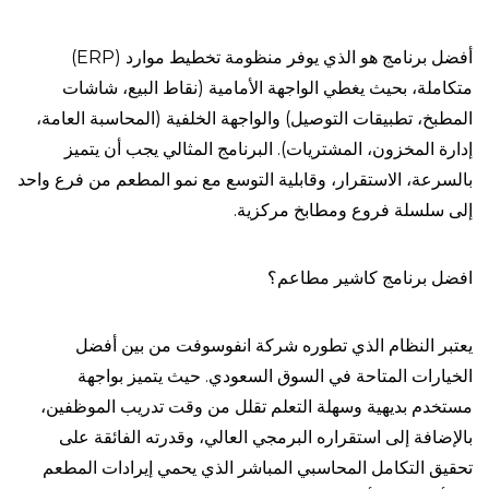
أفضل برنامج هو الذي يوفر منظومة تخطيط موارد (ERP)
متكاملة، بحيث يغطي الواجهة الأمامية (نقاط البيع، شاشات
المطبخ، تطبيقات التوصيل) والواجهة الخلفية (المحاسبة العامة،
إدارة المخزون، المشتريات). البرنامج المثالي يجب أن يتميز
بالسرعة، الاستقرار، وقابلية التوسع مع نمو المطعم من فرع واحد
إلى سلسلة فروع ومطابخ مركزية.
افضل برنامج كاشير مطاعم؟
يعتبر النظام الذي تطوره شركة انفوسوفت من بين أفضل
الخيارات المتاحة في السوق السعودي. حيث يتميز بواجهة
مستخدم بديهية وسهلة التعلم تقلل من وقت تدريب الموظفين،
بالإضافة إلى استقراره البرمجي العالي، وقدرته الفائقة على
تحقيق التكامل المحاسبي المباشر الذي يحمي إيرادات المطعم