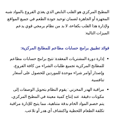
المطبخ المركزي هو القلب النابض الذي يغذي الفروع بالمواد شبه
المجهزة أو الجاهزة لضمان توحيد جودة الطعم في جميع المواقع.
ولإدارة هذا القلب بكفاءة، لا بد من نظام برمجي قوي يدعم
الميزات التالية:
فوائد تطبيق برامج حسابات مطاعم للمطابخ المركزية:
إدارة دورة المشتريات المعقدة: تتيح برامج حسابات مطاعم
للمطابخ المركزية تجميع طلبات الشراء من كافة الفروع،
وإصدار أوامر شراء موحدة للموردين للحصول على أسعار
تنافسية.
مراقبة الهدر المخزني : يقوم النظام بتحويل الوصفات إلى
مكونات دقيقة. عند إنتاج كمية معينة في المطبخ المركزي،
يتم خصم المواد الخام بدقة متناهية، مما يتيح للإدارة مراقبة
تكلفة الطعام اللحظية واكتشاف أي هدر أو تلاعب.