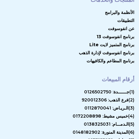
الأنظمة والبرامج
التطبيقات
عن انفوسوفت
برنامج انفوسوفت 13
برنامج المتميز لايت Lite
برنامج انفوسوفت لإدارة الذهب
برنامج المطاعم والكافيهات
أرقام المبيعات
(1)جـــــــدة: 0126502750
(2)فرع الذهب: 920012306
(3)الـريـاض: 0112870041
(4)خميس مشيط: 0172208898
(5)الـدمـــام: 0138325031
(6)المدينة المنورة: 0148182902