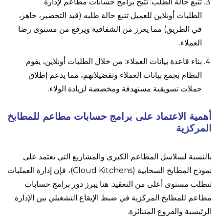
تتبع حالة الطلب: تتيح برامج حسابات مطاعم لإدارة
الطلبات أونلاين للعميل تتبع حالة طلبه (قيد التحضير، جاهز،
في الطريق) مما يعزز من الشفافية ويرفع من مستوى رضا
العملاء.
بناء قاعدة بيانات العملاء: من خلال الطلبات أونلاين، يقوم
النظام بجمع بيانات العملاء وتفضيلاتهم، مما يدعم إطلاق
حملات تسويقية مستهدفة ومخصصة لزيادة الولاء.
أهمية الاعتماد على برامج حسابات مطاعم للمطابخ
المركزية
بالنسبة لسلاسل المطاعم الكبرى والمشاريع التي تعتمد على
نموذج المطابخ السحابية (Cloud Kitchens)، فإن إدارة العمليات
تتطلب مستوى أعلى من التعقيد. هنا يبرز دور برامج حسابات
مطاعم للمطابخ المركزية في ضبط الإيقاع التشغيلي بين الإدارة
الرئيسية والفروع المتناثرة.