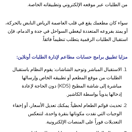
من الطلبات عبر موقعه الإلكتروني وتطبيقاته الخاصة.
سواء كان مطعمك يقع في قلب العاصمة الرياض النابض بالحركة،
أو يمتد بفروعه المتعددة ليغطي السواحل في جدة و الدمام، فإن
استقبال الطلبات الرقمية يتطلب تنظيماً فائقاً.
مزايا تطبيق برامج حسابات مطاعم لإدارة الطلبات أونلاين:
الاستقبال المباشر وتوحيد الشاشات: يقوم النظام باستقبال
الطلبات من موقع المطعم أو تطبيقه الخاص وإرسالها
مباشرة إلى شاشة المطبخ (KDS) دون الحاجة لإعادة
إدخالها يدوياً بواسطة الكاشير.
تحديث قوائم الطعام لحظياً: يمكنك تعديل الأسعار، أو إخفاء
الوجبات التي نفدت مكوناتها بنقرة واحدة، لتنعكس
التعديلات فوراً على المنصات الإلكترونية.