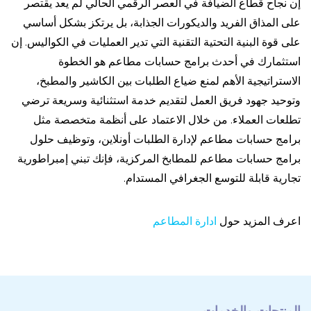
إن نجاح قطاع الضيافة في العصر الرقمي الحالي لم يعد يقتصر
على المذاق الفريد والديكورات الجذابة، بل يرتكز بشكل أساسي
على قوة البنية التحتية التقنية التي تدير العمليات في الكواليس. إن
استثمارك في أحدث برامج حسابات مطاعم هو الخطوة
الاستراتيجية الأهم لمنع ضياع الطلبات بين الكاشير والمطبخ،
وتوحيد جهود فريق العمل لتقديم خدمة استثنائية وسريعة ترضي
تطلعات العملاء. من خلال الاعتماد على أنظمة متخصصة مثل
برامج حسابات مطاعم لإدارة الطلبات أونلاين، وتوظيف حلول
برامج حسابات مطاعم للمطابخ المركزية، فإنك تبني إمبراطورية
تجارية قابلة للتوسع الجغرافي المستدام.
اعرف المزيد حول
ادارة المطاعم
المنتجات والخدمات