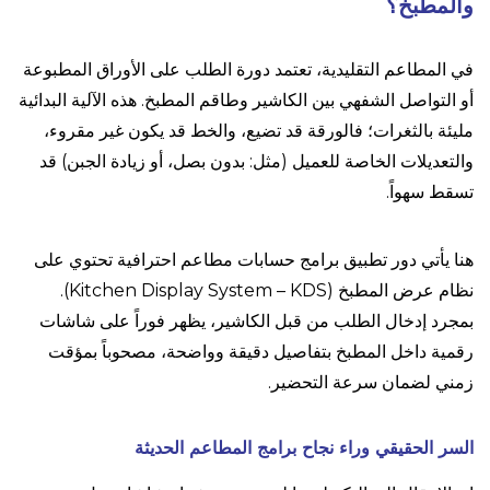
والمطبخ؟
في المطاعم التقليدية، تعتمد دورة الطلب على الأوراق المطبوعة
أو التواصل الشفهي بين الكاشير وطاقم المطبخ. هذه الآلية البدائية
مليئة بالثغرات؛ فالورقة قد تضيع، والخط قد يكون غير مقروء،
والتعديلات الخاصة للعميل (مثل: بدون بصل، أو زيادة الجبن) قد
تسقط سهواً.
هنا يأتي دور تطبيق برامج حسابات مطاعم احترافية تحتوي على
نظام عرض المطبخ (Kitchen Display System – KDS).
بمجرد إدخال الطلب من قبل الكاشير، يظهر فوراً على شاشات
رقمية داخل المطبخ بتفاصيل دقيقة وواضحة، مصحوباً بمؤقت
زمني لضمان سرعة التحضير.
السر الحقيقي وراء نجاح برامج المطاعم الحديثة