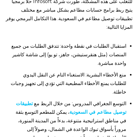
للتغلب على هذه المشكلة، طورت شركة Infosoft حلاً برمجياً
يتيح ربط برامج حسابات مطاعم بشكل مباشر مع مختلف
تطبيقات توصيل مطاعم في السعودية. هذا التكامل البرمجي يوفر
المزايا التالية:
استقبال الطلبات في نقطة واحدة: تتدفق الطلبات من جميع
المنصات (مثل هنقرستيشن، جاهز، تو يو) إلى شاشة كاشير
واحدة مباشرة.
منع الأخطاء البشرية: الاستغناء التام عن النقل اليدوي
للطلبات يمنع الأخطاء المطبعية التي تؤدي إلى تجهيز وجبات
خاطئة.
التوسع الجغرافي المدروس: من خلال الربط مع
تطبيقات
توصيل مطاعم في السعودية
، يمكن للمطعم التوسع بثقة
في مناطق استراتيجية متنوعة، بدءاً من المدينة المنورة،
مروراً بأسواق تبوك الواعدة في الشمال، وصولاً إلى