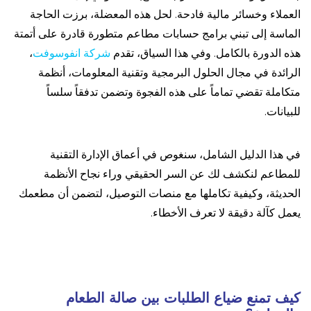
العملاء وخسائر مالية فادحة. لحل هذه المعضلة، برزت الحاجة
الماسة إلى تبني برامج حسابات مطاعم متطورة قادرة على أتمتة
هذه الدورة بالكامل. وفي هذا السياق، تقدم
شركة انفوسوفت
،
الرائدة في مجال الحلول البرمجية وتقنية المعلومات، أنظمة
متكاملة تقضي تماماً على هذه الفجوة وتضمن تدفقاً سلساً
للبيانات.
في هذا الدليل الشامل، سنغوص في أعماق الإدارة التقنية
للمطاعم لنكشف لك عن السر الحقيقي وراء نجاح الأنظمة
الحديثة، وكيفية تكاملها مع منصات التوصيل، لتضمن أن مطعمك
يعمل كآلة دقيقة لا تعرف الأخطاء.
كيف تمنع ضياع الطلبات بين صالة الطعام