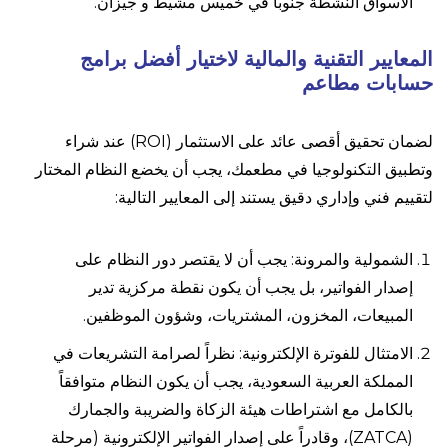
الأسواق النشطة جنوباً في خميس مشيط و جيزان.
المعايير التقنية والمالية لاختيار أفضل برامج
حسابات مطاعم
لضمان تحقيق أقصى عائد على الاستثمار (ROI) عند شراء
وتطبيق التكنولوجيا في مطعمك، يجب أن يخضع النظام المختار
لتقييم فني وإداري دقيق يستند إلى المعايير التالية:
الشمولية والمرونة: يجب أن لا يقتصر دور النظام على
إصدار الفواتير، بل يجب أن يكون نقطة مركزية تدير
المبيعات، المخزون، المشتريات، وشؤون الموظفين.
الامتثال للفوترة الإلكترونية: نظراً لصرامة التشريعات في
المملكة العربية السعودية، يجب أن يكون النظام متوافقاً
بالكامل مع اشتراطات هيئة الزكاة والضريبة والجمارك
(ZATCA)، وقادراً على إصدار الفواتير الإلكترونية (مرحلة