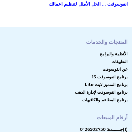
انفوسوفت … الحل الأمثل لتنظيم اعمالك
المنتجات والخدمات
الأنظمة والبرامج
التطبيقات
عن انفوسوفت
برنامج انفوسوفت 13
برنامج المتميز لايت Lite
برنامج انفوسوفت لإدارة الذهب
برنامج المطاعم والكافيهات
أرقام المبيعات
(1)جـــــــدة: 0126502750