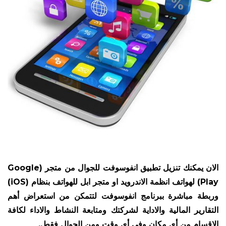
الان يمكنك تنزيل تطبيق انفوسوفت للجوال من متجر (
Google
Play
) لهواتف انظمة الاندرويد او متجر ابل للهواتف بنظام (iOS)
وربطة مباشرة ببرنامج انفوسوفت لتتمكن من استعراض أهم
التقارير المالية والاداية لشركتك ومتابعة النشاط والاداء لكافة
الاقسام من أي مكان وفي أي وقت ومن الجوال فقط..