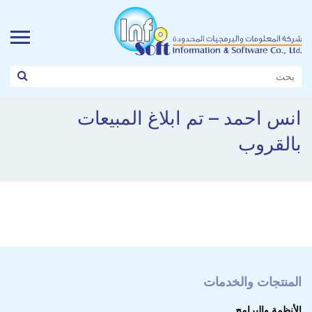
انس احمد – تم ابلاغ المبيعات
بالقروب
المنتجات والخدمات
الأنظمة والبرامج