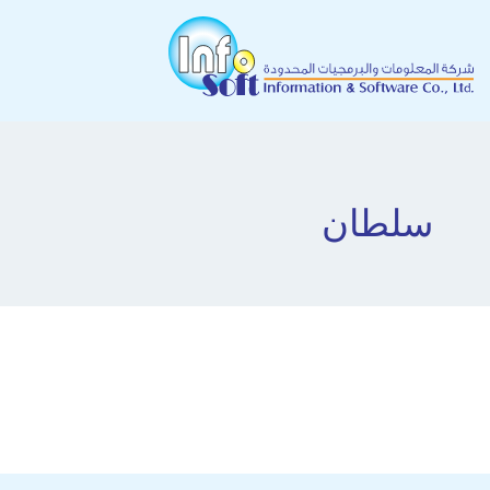
سلطان