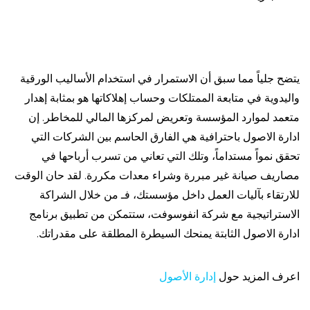
يتضح جلياً مما سبق أن الاستمرار في استخدام الأساليب الورقية
واليدوية في متابعة الممتلكات وحساب إهلاكاتها هو بمثابة إهدار
متعمد لموارد المؤسسة وتعريض لمركزها المالي للمخاطر. إن
ادارة الاصول باحترافية هي الفارق الحاسم بين الشركات التي
تحقق نمواً مستداماً، وتلك التي تعاني من تسرب أرباحها في
مصاريف صيانة غير مبررة وشراء معدات مكررة. لقد حان الوقت
للارتقاء بآليات العمل داخل مؤسستك، فـ من خلال الشراكة
الاستراتيجية مع شركة انفوسوفت، ستتمكن من تطبيق برنامج
ادارة الاصول الثابتة يمنحك السيطرة المطلقة على مقدراتك.
اعرف المزيد حول
إدارة الأصول