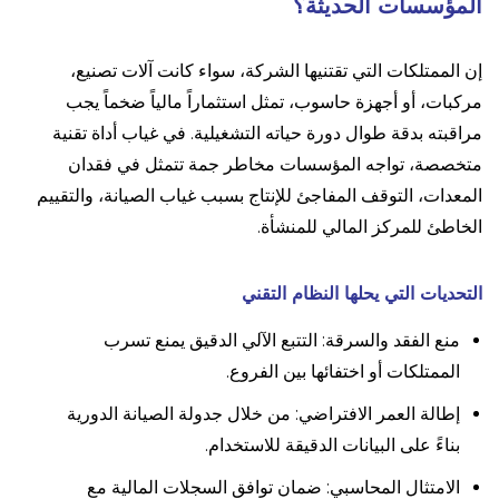
المؤسسات الحديثة؟
إن الممتلكات التي تقتنيها الشركة، سواء كانت آلات تصنيع،
مركبات، أو أجهزة حاسوب، تمثل استثماراً مالياً ضخماً يجب
مراقبته بدقة طوال دورة حياته التشغيلية. في غياب أداة تقنية
متخصصة، تواجه المؤسسات مخاطر جمة تتمثل في فقدان
المعدات، التوقف المفاجئ للإنتاج بسبب غياب الصيانة، والتقييم
الخاطئ للمركز المالي للمنشأة.
التحديات التي يحلها النظام التقني
منع الفقد والسرقة: التتبع الآلي الدقيق يمنع تسرب
الممتلكات أو اختفائها بين الفروع.
إطالة العمر الافتراضي: من خلال جدولة الصيانة الدورية
بناءً على البيانات الدقيقة للاستخدام.
الامتثال المحاسبي: ضمان توافق السجلات المالية مع