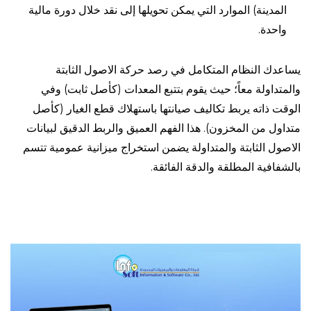
المدينة) الموارد التي يمكن تحويلها إلى نقد خلال دورة مالية
واحدة.
يساعدك النظام المتكامل في رصد حركة الاصول الثابتة
والمتداولة معاً؛ حيث يقوم بتتبع المعدات (كأصل ثابت) وفي
الوقت ذاته يربط تكاليف صيانتها باستهلاك قطع الغيار (كأصل
متداول من المخزون). هذا الفهم العميق والربط الدقيق لبيانات
الاصول الثابتة والمتداولة يضمن استخراج ميزانية عمومية تتسم
بالشفافية المطلقة والدقة الفائقة.