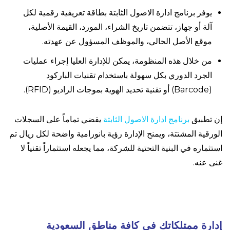
يوفر برنامج ادارة الاصول الثابتة بطاقة تعريفية رقمية لكل
آلة أو جهاز، تتضمن تاريخ الشراء، المورد، القيمة الأصلية،
موقع الأصل الحالي، والموظف المسؤول عن عهدته.
من خلال هذه المنظومة، يمكن للإدارة العليا إجراء عمليات
الجرد الدوري بكل سهولة باستخدام تقنيات الباركود
(Barcode) أو تقنية تحديد الهوية بموجات الراديو (RFID).
إن تطبيق
برنامج ادارة الاصول الثابتة
يقضي تماماً على السجلات
الورقية المشتتة، ويمنح الإدارة رؤية بانورامية واضحة لكل ريال تم
استثماره في البنية التحتية للشركة، مما يجعله استثماراً تقنياً لا
غنى عنه.
إدارة ممتلكاتك في كافة مناطق السعودية