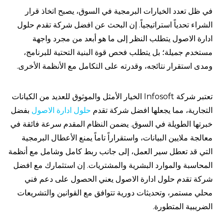
في ظل تعدد الخيارات البرمجية في السوق، يصبح اتخاذ قرار
الشراء تحدياً استراتيجياً. إن البحث عن افضل شركة تقدم حلول
ادارة الاصول يتطلب النظر إلى ما هو أبعد من مجرد واجهة
مستخدم جميلة؛ بل يتطلب فحص قوة البنية التحتية للبرنامج،
ومدى استقرار نتائجه، وقدرته على التكامل مع الأنظمة الأخرى.
تعتبر شركة Infosoft الخيار الأمثل والموثوق للعديد من الكيانات
التجارية، مما يجعلها افضل شركة تقدم
حلول ادارة الاصول
بفضل
خبرتها الطويلة في السوق. يضمن النظام المقدم سرعة فائقة في
معالجة ملايين البيانات، واستقراراً تاماً يمنع الأعطال البرمجية
التي قد تعطل سير العمل، إلى جانب ربط كامل وشامل مع أنظمة
المحاسبة والموارد البشرية والمشتريات. إن استثمارك مع افضل
شركة تقدم حلول ادارة الاصول يعني الحصول على دعم فني
محلي مستمر، وتحديثات دورية تتوافق مع القوانين والتشريعات
الضريبية المتطورة.