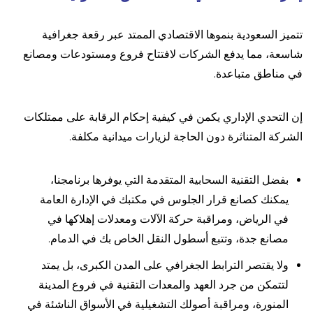
تتميز السعودية بنموها الاقتصادي الممتد عبر رقعة جغرافية
شاسعة، مما يدفع الشركات لافتتاح فروع ومستودعات ومصانع
في مناطق متباعدة.
إن التحدي الإداري يكمن في كيفية إحكام الرقابة على ممتلكات
الشركة المتناثرة دون الحاجة لزيارات ميدانية مكلفة.
بفضل التقنية السحابية المتقدمة التي يوفرها برنامجنا،
يمكنك كصانع قرار الجلوس في مكتبك في الإدارة العامة
في الرياض، ومراقبة حركة الآلات ومعدلات إهلاكها في
مصانع جدة، وتتبع أسطول النقل الخاص بك في الدمام.
ولا يقتصر الترابط الجغرافي على المدن الكبرى، بل يمتد
لتتمكن من جرد العهد والمعدات التقنية في فروع المدينة
المنورة، ومراقبة أصولك التشغيلية في الأسواق الناشئة في