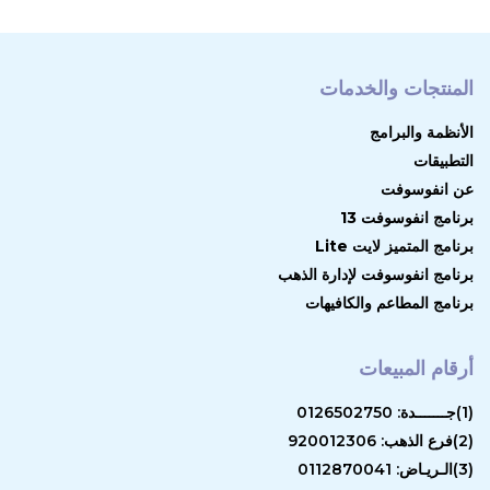
المنتجات والخدمات
الأنظمة والبرامج
التطبيقات
عن انفوسوفت
برنامج انفوسوفت 13
برنامج المتميز لايت Lite
برنامج انفوسوفت لإدارة الذهب
برنامج المطاعم والكافيهات
أرقام المبيعات
(1)جـــــــدة: 0126502750
(2)فرع الذهب: 920012306
(3)الـريـاض: 0112870041